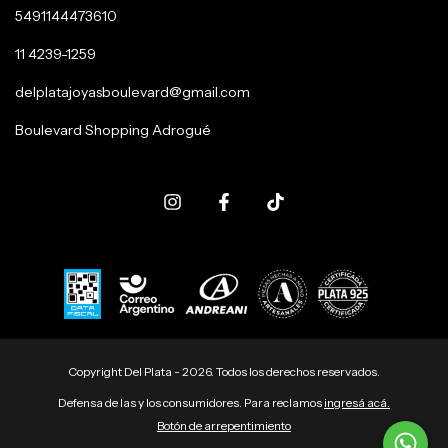
5491144473610
11 4239-1259
delplatajoyasboulevard@gmail.com
Boulevard Shopping Adrogué
Copyright Del Plata - 2026. Todos los derechos reservados.
Defensa de las y los consumidores. Para reclamos
ingresá acá.
Botón de arrepentimiento