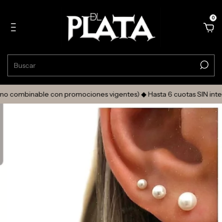
0
 combinable con promociones vigentes) ◆ Hasta 6 cuotas SIN interé