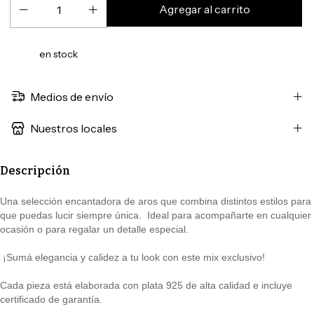
en stock
Medios de envío
Nuestros locales
Descripción
Una selección encantadora de aros que combina distintos estilos para
que puedas lucir siempre única. Ideal para acompañarte en cualquier
ocasión o para regalar un detalle especial.
¡Sumá elegancia y calidez a tu look con este mix exclusivo!
Cada pieza está elaborada con plata 925 de alta calidad e incluye
certificado de garantía.