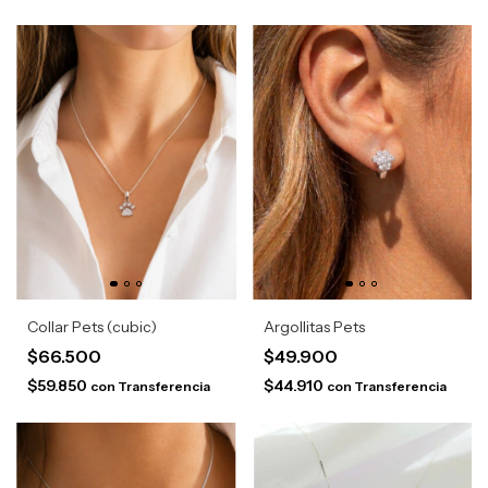
Collar Pets (cubic)
Argollitas Pets
$66.500
$49.900
$59.850
$44.910
con
Transferencia
con
Transferencia