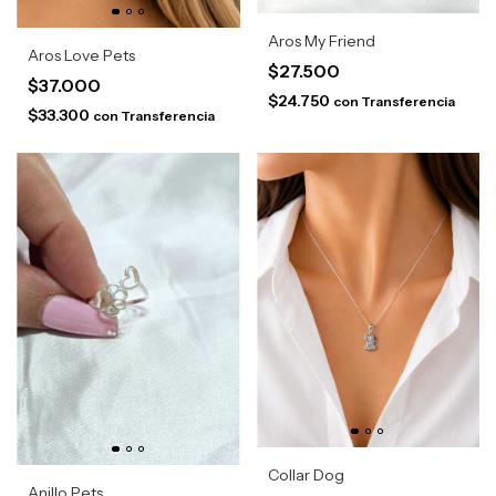
Aros My Friend
Aros Love Pets
$27.500
$37.000
$24.750
con
Transferencia
$33.300
con
Transferencia
Collar Dog
Anillo Pets