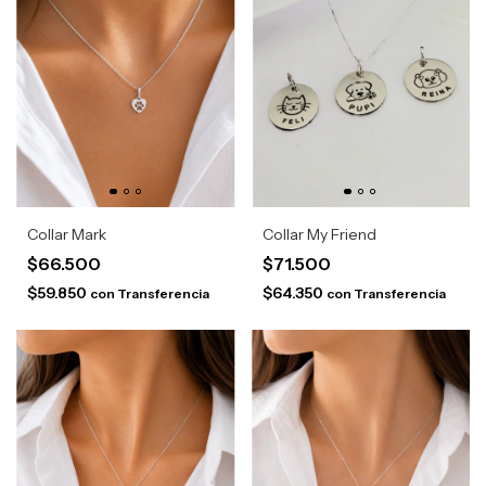
Collar Mark
Collar My Friend
$66.500
$71.500
$59.850
$64.350
con
Transferencia
con
Transferencia