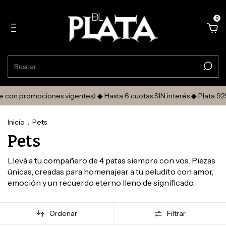
0
mociones vigentes) ◆ Hasta 6 cuotas SIN interés ◆ Plata 925 Certi
Inicio
.
Pets
Pets
Llevá a tu compañero de 4 patas siempre con vos. Piezas
únicas, creadas para homenajear a tu peludito con amor,
emoción y un recuerdo eterno lleno de significado.
Ordenar
Filtrar