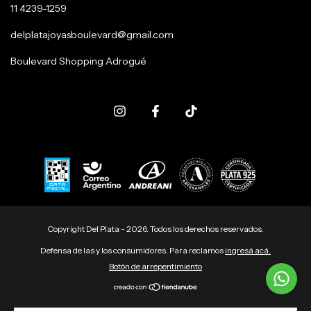
11 4239-1259
delplatajoyasboulevard@gmail.com
Boulevard Shopping Adrogué
Copyright Del Plata - 2026. Todos los derechos reservados.
Defensa de las y los consumidores. Para reclamos
ingresá acá.
Botón de arrepentimiento