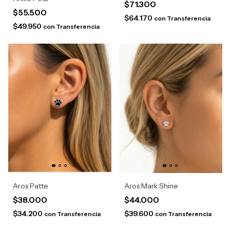
$71.300
$55.500
$64.170
con
Transferencia
$49.950
con
Transferencia
Aros Patte
Aros Mark Shine
$38.000
$44.000
$34.200
$39.600
con
Transferencia
con
Transferencia