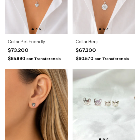
Collar Pet Friendly
Collar Benji
$73.200
$67.300
$65.880
$60.570
con
Transferencia
con
Transferencia