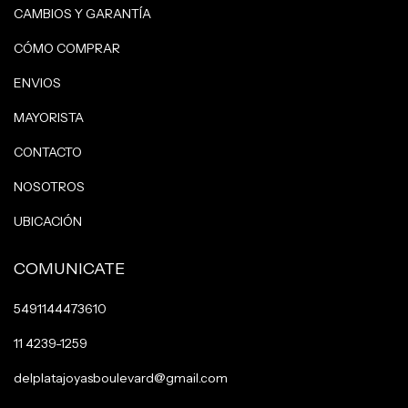
CAMBIOS Y GARANTÍA
CÓMO COMPRAR
ENVIOS
MAYORISTA
CONTACTO
NOSOTROS
UBICACIÓN
COMUNICATE
5491144473610
11 4239-1259
delplatajoyasboulevard@gmail.com