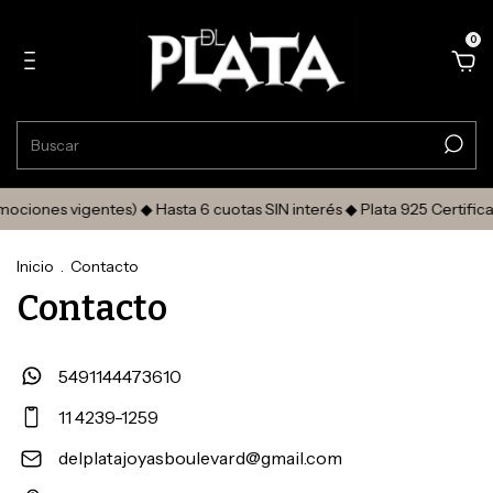
0
iones vigentes) ◆ Hasta 6 cuotas SIN interés ◆ Plata 925 Certifica
Inicio
.
Contacto
Contacto
5491144473610
11 4239-1259
delplatajoyasboulevard@gmail.com