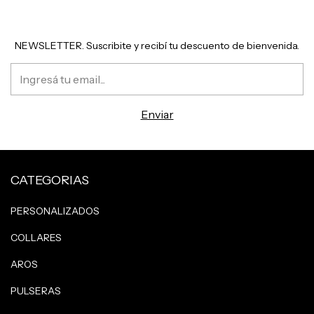
NEWSLETTER. Suscribite y recibí tu descuento de bienvenida.
CATEGORIAS
PERSONALIZADOS
COLLARES
AROS
PULSERAS