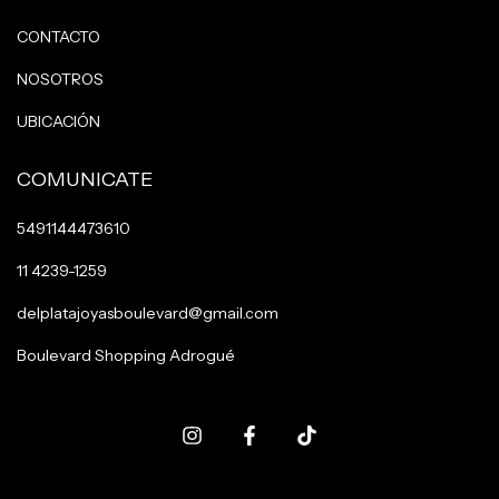
CONTACTO
NOSOTROS
UBICACIÓN
COMUNICATE
5491144473610
11 4239-1259
delplatajoyasboulevard@gmail.com
Boulevard Shopping Adrogué