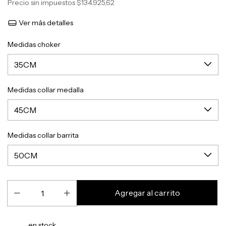
Precio sin impuestos
$134.925,62
Ver más detalles
Medidas choker
Medidas collar medalla
Medidas collar barrita
en stock