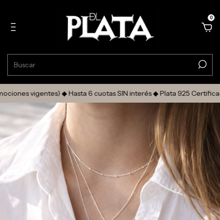
0
ones vigentes) ◆ Hasta 6 cuotas SIN interés ◆ Plata 925 Certificad