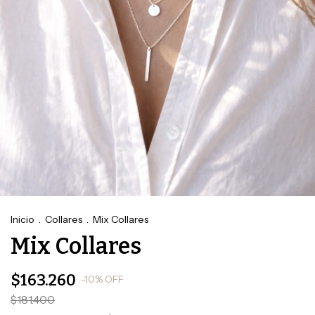
Inicio
.
Collares
.
Mix Collares
Mix Collares
$163.260
-
10
%
OFF
$181.400