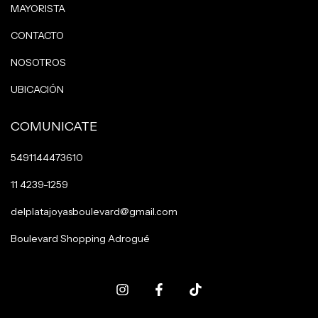
MAYORISTA
CONTACTO
NOSOTROS
UBICACIÓN
COMUNICATE
5491144473610
11 4239-1259
delplatajoyasboulevard@gmail.com
Boulevard Shopping Adrogué