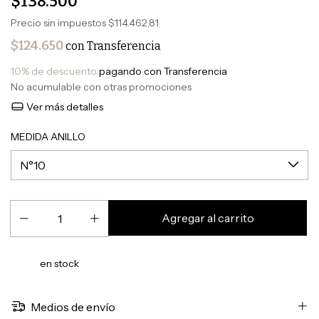
$138.500
Precio sin impuestos
$114.462,81
$124.650
con
Transferencia
10% de descuento
pagando con Transferencia
No acumulable con otras promociones
Ver más detalles
MEDIDA ANILLO
en stock
Medios de envío