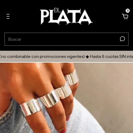
0
mbinable con promociones vigentes) ◆ Hasta 6 cuotas SIN interés ◆ 